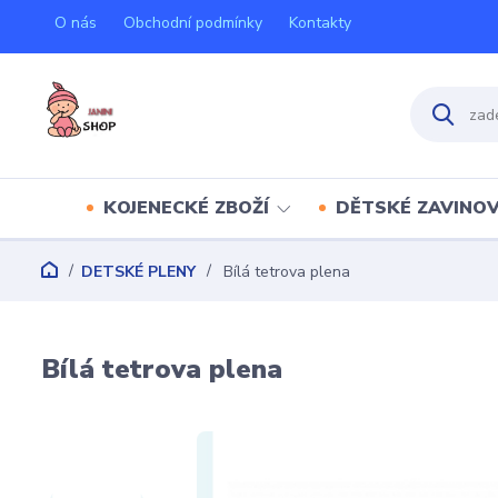
O nás
Obchodní podmínky
Kontakty
KOJENECKÉ ZBOŽÍ
DĚTSKÉ ZAVINO
DETSKÉ PLENY
Bílá tetrova plena
Bílá tetrova plena