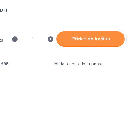
i DPH
Přidat do košíku
ks
998
Hlídat cenu / dostupnost