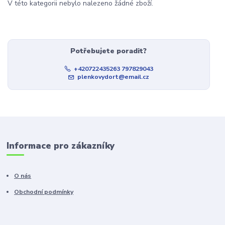
V této kategorii nebylo nalezeno žádné zboží.
Potřebujete poradit?
+420722435263 797829043
plenkovydort@email.cz
Informace pro zákazníky
O nás
Obchodní podmínky