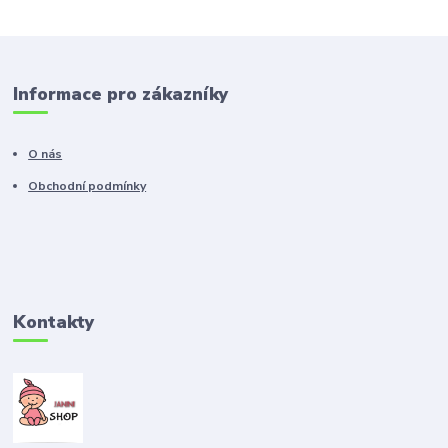
Informace pro zákazníky
O nás
Obchodní podmínky
Kontakty