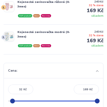
249 Kč
Kojenecká zavinovačka růžová (0-
32 % sleva
3mes)
1.
169 Kč
skladem
TOP produkt
Akce
Novinka
249 Kč
Kojenecká zavinovačka modrá (0-
32 % sleva
3mes)
2.
169 Kč
skladem
TOP produkt
Akce
Novinka
Cena:
Kč
Kč