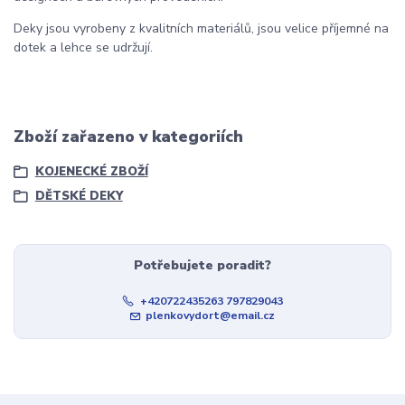
Deky jsou vyrobeny z kvalitních materiálů, jsou velice příjemné na
dotek a lehce se udržují.
Zboží zařazeno v kategoriích
KOJENECKÉ ZBOŽÍ
DĚTSKÉ DEKY
Potřebujete poradit?
+420722435263 797829043
plenkovydort@email.cz