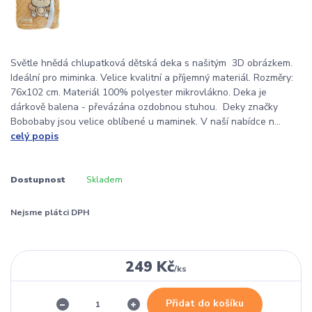
Světle hnědá chlupatková dětská deka s našitým 3D obrázkem.
Ideální pro miminka. Velice kvalitní a příjemný materiál. Rozměry:
76x102 cm. Materiál 100% polyester mikrovlákno. Deka je
dárkově balena - převázána ozdobnou stuhou. Deky značky
Bobobaby jsou velice oblíbené u maminek. V naší nabídce n...
celý popis
Dostupnost
Skladem
Nejsme plátci DPH
249 Kč
/
ks
Přidat do košíku