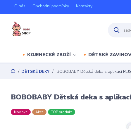
O nás
Obchodní podmínky
Kontakty
KOJENECKÉ ZBOŽÍ
DĚTSKÉ ZAVINO
DĚTSKÉ DEKY
BOBOBABY Dětská deka s aplikací PEJ
BOBOBABY Dětská deka s aplikac
Novinka
Akce
TOP produkt