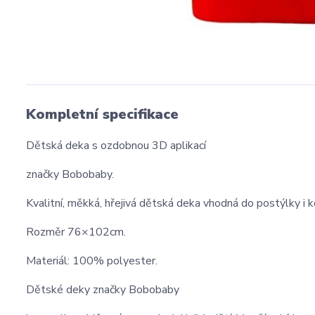
Kompletní specifikace
Dětská deka s ozdobnou 3D aplikací
značky Bobobaby.
Kvalitní, měkká, hřejivá dětská deka vhodná do postýlky i k
Rozměr 76×102cm.
Materiál: 100% polyester.
Dětské deky značky Bobobaby