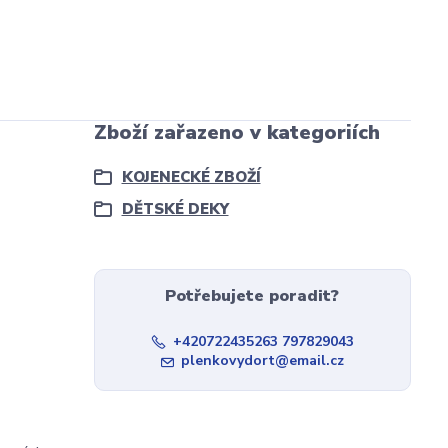
Zboží zařazeno v kategoriích
KOJENECKÉ ZBOŽÍ
DĚTSKÉ DEKY
Potřebujete poradit?
+420722435263 797829043
plenkovydort@email.cz