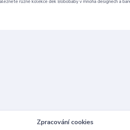
dce naleznete různé kolekce dek Bobobaby v mnoha designech a ba
Zpracování cookies