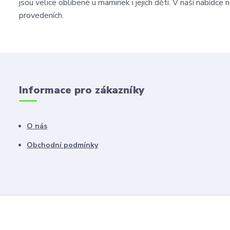
jsou velice oblíbené u maminek i jejich dětí. V naší nabí
provedeních.
Informace pro zákazníky
O nás
Obchodní podmínky