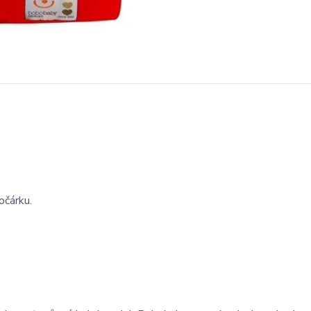
očárku.