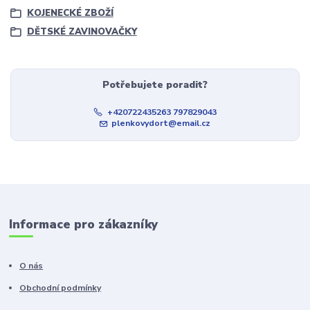
KOJENECKÉ ZBOŽÍ
DĚTSKÉ ZAVINOVAČKY
Potřebujete poradit?
+420722435263 797829043
plenkovydort@email.cz
Informace pro zákazníky
O nás
Obchodní podmínky