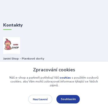
Kontakty
Janini Shop - Plenkové dorty
Zpracování cookies
+420722435263 797829043
Náš e-shop a partneři potřebují Váš
souhlas
s použitím souborů
plenkovydort@email.cz
cookies, aby Vám mohli zobrazovat informace týkající se Vašich
zájmů.
Souhlasím
Nastavení