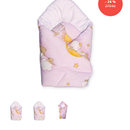
- 26 %
270 Kč