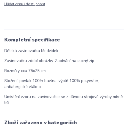
Hlídat cenu / dostupnost
Kompletní specifikace
Dětská zavinovačka Medvidek .
Zavinovačku zdobí obrázky. Zapínání na suchý zip.
Rozměry cca 75x75 cm.
Složení: povlak 100% bavlna, výplň 100% polyester,
antialergické vlákno.
Umístění vzoru na zavinovačce se z důvodu strojové výroby mírně
liší.
Zboží zařazeno v kategoriích