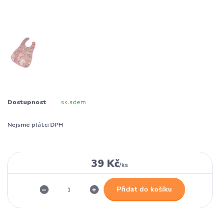
Dostupnost
skladem
Nejsme plátci DPH
39 Kč
/
ks
Přidat do košíku