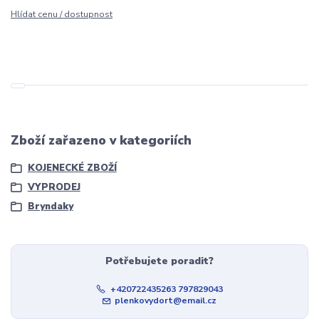
Hlídat cenu / dostupnost
Zboží zařazeno v kategoriích
KOJENECKÉ ZBOŽÍ
VYPRODEJ
Bryndaky
Potřebujete poradit?
+420722435263 797829043
plenkovydort@email.cz