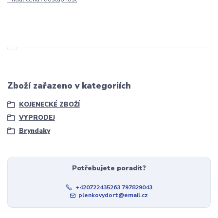
Zboží zařazeno v kategoriích
KOJENECKÉ ZBOŽÍ
VYPRODEJ
Bryndaky
Potřebujete poradit?
+420722435263 797829043
plenkovydort@email.cz