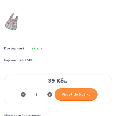
Dostupnost
skladem
Nejsme plátci DPH
39 Kč
/
ks
Přidat do košíku
Hlídat cenu / dostupnost