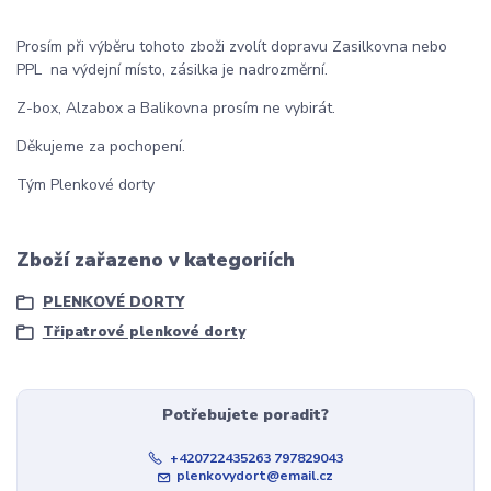
Prosím při výběru tohoto zboži zvolít dopravu Zasilkovna nebo
PPL na výdejní místo, zásilka je nadrozměrní.
Z-box, Alzabox a Balikovna prosím ne vybirát.
Děkujeme za pochopení.
Tým Plenkové dorty
Zboží zařazeno v kategoriích
PLENKOVÉ DORTY
Třipatrové plenkové dorty
Potřebujete poradit?
+420722435263 797829043
plenkovydort@email.cz