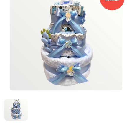
1 699 Kč