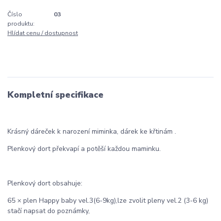
Číslo
03
produktu:
Hlídat cenu / dostupnost
Kompletní specifikace
Krásný dáreček k narození miminka, dárek ke křtinám .
Plenkový dort překvapí a potěší každou maminku.
Plenkový dort obsahuje:
65 × plen Happy baby vel.3(6-9kg),lze zvolit pleny vel.2 (3-6 kg)
stačí napsat do poznámky,