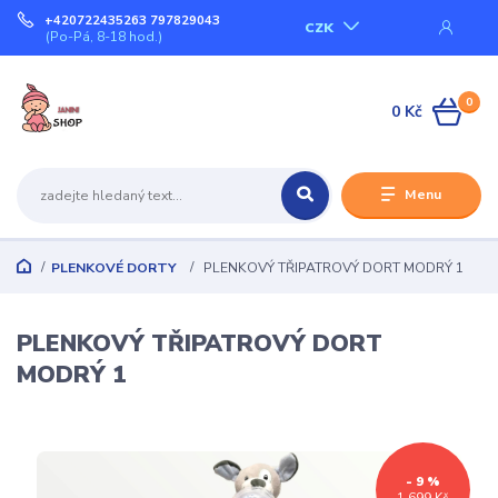
+420722435263 797829043
CZK
(Po-Pá, 8-18 hod.)
0
0 Kč
Menu
PLENKOVÉ DORTY
PLENKOVÝ TŘIPATROVÝ DORT MODRÝ 1
PLENKOVÝ TŘIPATROVÝ DORT
MODRÝ 1
- 9 %