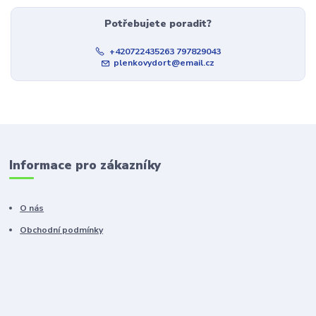
Potřebujete poradit?
+420722435263 797829043
plenkovydort@email.cz
Informace pro zákazníky
O nás
Obchodní podmínky