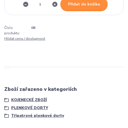
Přidat do košíku
Číslo
08
produktu:
Hlídat cenu / dostupnost
Zboží zařazeno v kategoriích
KOJENECKÉ ZBOŽÍ
PLENKOVÉ DORTY
Třipatrové plenkové dorty