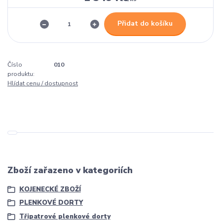
Přidat do košíku
Číslo
010
produktu:
Hlídat cenu / dostupnost
Zboží zařazeno v kategoriích
KOJENECKÉ ZBOŽÍ
PLENKOVÉ DORTY
Třipatrové plenkové dorty