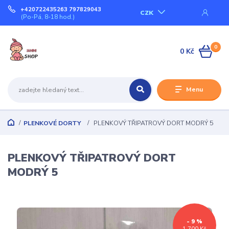
+420722435263 797829043
CZK
(Po-Pá, 8-18 hod.)
0
0 Kč
Menu
PLENKOVÉ DORTY
PLENKOVÝ TŘIPATROVÝ DORT MODRÝ 5
PLENKOVÝ TŘIPATROVÝ DORT
MODRÝ 5
- 9 %