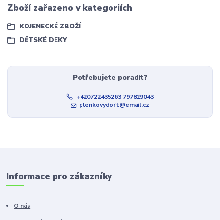
Zboží zařazeno v kategoriích
KOJENECKÉ ZBOŽÍ
DĚTSKÉ DEKY
Potřebujete poradit?
+420722435263 797829043
plenkovydort@email.cz
Informace pro zákazníky
O nás