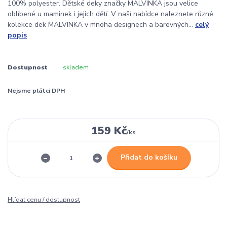
100% polyester. Dětské deky značky MALVINKA jsou velice
oblíbené u maminek i jejich dětí. V naší nabídce naleznete různé
kolekce dek MALVINKA v mnoha designech a barevných...
celý
popis
Dostupnost
skladem
Nejsme plátci DPH
159 Kč
/
ks
Přidat do košíku
Hlídat cenu / dostupnost