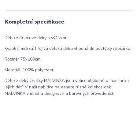
Kompletní specifikace
Dětské fleecove deky s výšivkou.
Kvalitní, měkká, hřejivá dětská deka vhodná do postýlky i kočárku.
Rozměr 75×100cm.
Materiál: 100% polyester.
Dětské deky značky MALVINKA jsou velice oblíbené u maminek i
jejich dětí. V naší nabídce naleznete různé kolekce dek
MALVINKA v mnoha designech a barevných provedeních.