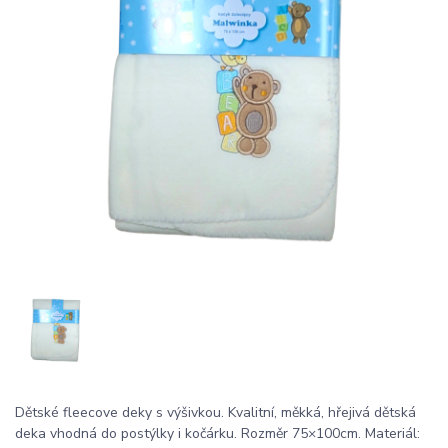
Dětské fleecove deky s výšivkou. Kvalitní, měkká, hřejivá dětská
deka vhodná do postýlky i kočárku. Rozměr 75×100cm. Materiál: