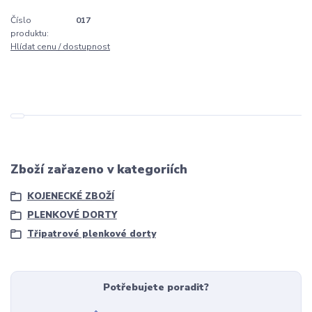
Číslo
017
produktu:
Hlídat cenu / dostupnost
Zboží zařazeno v kategoriích
KOJENECKÉ ZBOŽÍ
PLENKOVÉ DORTY
Třipatrové plenkové dorty
Potřebujete poradit?